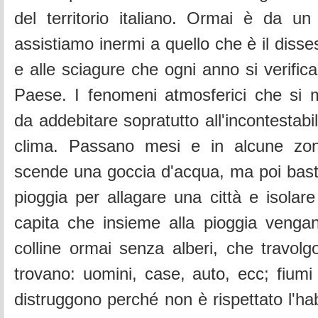
del territorio italiano. Ormai è da un
assistiamo inermi a quello che è il disse
e alle sciagure che ogni anno si verific
Paese. I fenomeni atmosferici che si 
da addebitare sopratutto all'incontestab
clima. Passano mesi e in alcune zon
scende una goccia d'acqua, ma poi bast
pioggia per allagare una città e isolar
capita che insieme alla pioggia vengan
colline ormai senza alberi, che travolg
trovano: uomini, case, auto, ecc; fiumi
distruggono perché non è rispettato l'habi