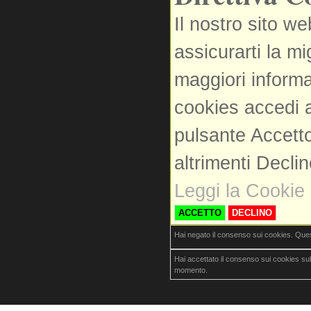
Il nostro sito we
assicurarti la m
maggiori informa
cookies accedi a
pulsante Accetto
altrimenti Decli
Leggi la Cookie 
ACCETTO
DECLINO
Hai negato il consenso sui cookies. Que
Hai accettato il consenso sui cookies su
momento.