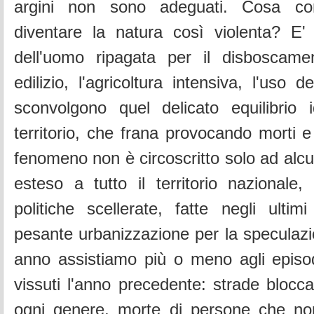
argini non sono adeguati. Cosa con
diventare la natura così violenta? E' 
dell'uomo ripagata per il disboscamen
edilizio, l'agricoltura intensiva, l'uso d
sconvolgono quel delicato equilibrio i
territorio, che frana provocando morti e
fenomeno non è circoscritto solo ad alc
esteso a tutto il territorio nazionale
politiche scellerate, fatte negli ultimi
pesante urbanizzazione per la speculazio
anno assistiamo più o meno agli episod
vissuti l'anno precedente: strade blocca
ogni genere, morte di persone che no