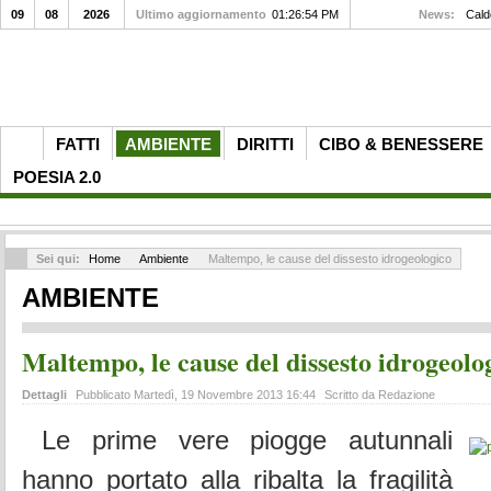
09
08
2026
Ultimo aggiornamento
01:26:54 PM
News:
Caldo
FATTI
AMBIENTE
DIRITTI
CIBO & BENESSERE
POESIA 2.0
Sei qui:
Home
Ambiente
Maltempo, le cause del dissesto idrogeologico
AMBIENTE
Maltempo, le cause del dissesto idrogeolo
Dettagli
Pubblicato Martedì, 19 Novembre 2013 16:44
Scritto da Redazione
Le prime vere piogge autunnali
hanno portato alla ribalta la fragilità