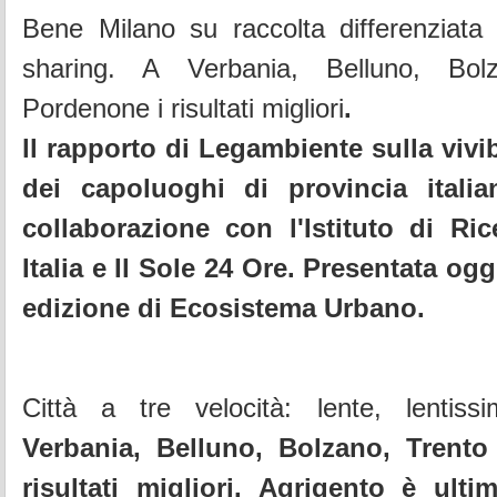
Bene Milano su raccolta differenziat
sharing. A Verbania, Belluno, Bol
Pordenone i risultati miglior
i
.
ll rapporto di Legambiente sulla vivib
dei capoluoghi di provincia italian
collaborazione con l'Istituto di Ri
Italia e Il Sole 24 Ore. Presentata ogg
edizione di Ecosistema Urbano.
Città a tre velocità: lente, lentiss
Verbania, Belluno, Bolzano, Trent
risultati migliori. Agrigento è ult