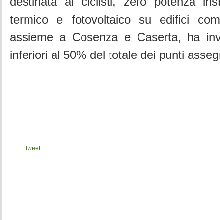
destinata ai ciclisti, zero potenza ins
termico e fotovoltaico su edifici comu
assieme a Cosenza e Caserta, ha invi
inferiori al 50% del totale dei punti assegn
Tweet