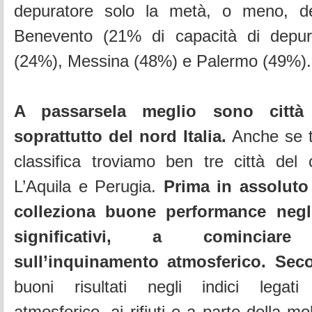
depuratore solo la metà, o meno, de
Benevento (21% di capacità di depur
(24%), Messina (48%) e Palermo (49%).
A passarsela meglio sono città 
soprattutto del nord Italia.
Anche se t
classifica troviamo ben tre città del 
L’Aquila e Perugia.
Prima in assoluto
colleziona buone performance negli
significativi, a cominciar
sull’inquinamento atmosferico. Sec
buoni risultati negli indici legati 
atmosferico, ai rifiuti e a parte della mo