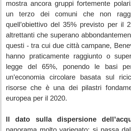
mostra ancora gruppi fortemente polariz
un terzo dei comuni che non rag
quell’obiettivo del 35% previsto per il
altrettanti che superano abbondantement
questi - tra cui due città campane, Bene
hanno praticamente raggiunto o superat
legge del 65%, ponendo le basi per
un’economia circolare basata sul ricic
risorse che è una dei pilastri fondame
europea per il 2020.
Il dato sulla dispersione dell’acq
panorama molto variegato: si passa dal