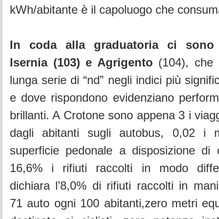
kWh/abitante è il capoluogo che consu
In coda alla graduatoria ci sono 
Isernia (103) e Agrigento
(104), che 
lunga serie di “nd” negli indici più signific
e dove rispondono evidenziano perfor
brillanti. A Crotone sono appena 3 i viagg
dagli abitanti sugli autobus, 0,02 i m
superficie pedonale a disposizione di o
16,6% i rifiuti raccolti in modo diffe
dichiara l’8,0% di rifiuti raccolti in man
71 auto ogni 100 abitanti,
zero metri equ