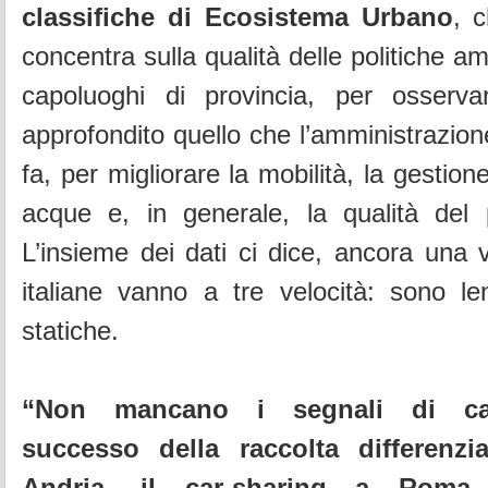
classifiche di Ecosistema Urbano
, 
concentra sulla qualità delle politiche am
capoluoghi di provincia, per osserv
approfondito quello che l’amministrazion
fa, per migliorare la mobilità, la gestione 
acque e, in generale, la qualità del pr
L’insieme dei dati ci dice, ancora una v
italiane vanno a tre velocità: sono le
statiche.
“Non mancano i segnali di ca
successo della raccolta differenzi
Andria
,
il car-sharing a Roma 