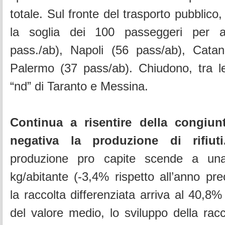
totale. Sul fronte del trasporto pubblic
la soglia dei 100 passeggeri per ab
pass./ab), Napoli (56 pass/ab), Catan
Palermo (37 pass/ab). Chiudono, tra le 
“nd” di Taranto e Messina.
Continua a risentire della congiu
negativa la produzione di rifiuti
produzione pro capite scende a un
kg/abitante (-3,4% rispetto all’anno pr
la raccolta differenziata arriva al 40,8%
del valore medio, lo sviluppo della racc