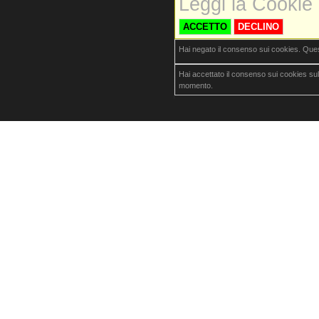
Leggi la Cookie 
ACCETTO
DECLINO
Hai negato il consenso sui cookies. Que
Hai accettato il consenso sui cookies su
momento.