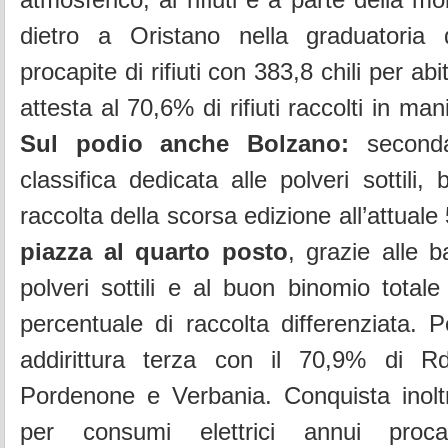
dietro a Oristano nella graduatoria 
procapite di rifiuti con 383,8 chili per abi
attesta al 70,6% di rifiuti raccolti in man
Sul podio anche Bolzano:
seconda
classifica dedicata alle polveri sottili
raccolta della scorsa edizione all’attual
piazza al quarto posto
, grazie alle 
polveri sottili e al buon binomio totale d
percentuale di raccolta differenziata. P
addirittura terza con il 70,9% di R
Pordenone e Verbania. Conquista inoltr
per consumi elettrici annui proc