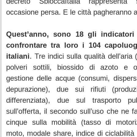
decreto SbloccaItalia rappresenta 
occasione persa. E le città pagheranno 
Quest’anno, sono 18 gli indicatori 
confrontare tra loro i 104 capoluog
italiani
. Tre indici sulla qualità dell’aria
polveri sottili, biossido di azoto e o
gestione delle acque (consumi, dispers
depurazione), due sui rifiuti (produ
differenziata), due sul trasporto pu
sull’offerta, il secondo sull’uso che ne f
cinque sulla mobilità (tasso di motor
moto, modale share, indice di ciclabilità 