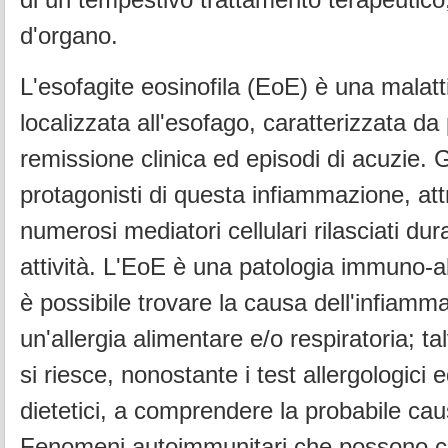
d'organo.
L'esofagite eosinofila (EoE) è una malatt
localizzata all'esofago, caratterizzata da 
remissione clinica ed episodi di acuzie. G
protagonisti di questa infiammazione, att
numerosi mediatori cellulari rilasciati dur
attività. L'EoE è una patologia immuno-a
è possibile trovare la causa dell'infiamm
un'allergia alimentare e/o respiratoria; ta
si riesce, nonostante i test allergologici ed
dietetici, a comprendere la probabile cau
Fenomeni autoimmunitari che possono c