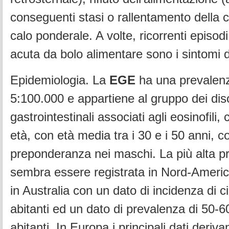
conseguenti stasi o rallentamento della cr
calo ponderale. A volte, ricorrenti episodi
acuta da bolo alimentare sono i sintomi d
Epidemiologia. La
EGE
ha una prevalenz
5:100.000 e appartiene al gruppo dei diso
gastrointestinali associati agli eosinofili, 
età, con età media tra i 30 e i 50 anni, c
preponderanza nei maschi. La più alta p
sembra essere registrata in Nord-Americ
in Australia con un dato di incidenza di 
abitanti ed un dato di prevalenza di 50-
abitanti. In Europa i principali dati deriv