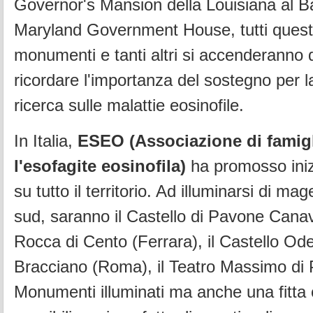
Governor's Mansion della Louisiana al B
Maryland Government House, tutti questi
monumenti e tanti altri si accenderanno
ricordare l'importanza del sostegno per l
ricerca sulle malattie eosinofile.
In Italia,
ESEO (Associazione di famigl
l'esofagite eosinofila)
ha promosso iniz
su tutto il territorio. Ad illuminarsi di ma
sud, saranno il Castello di Pavone Canav
Rocca di Cento (Ferrara), il Castello Ode
Bracciano (Roma), il Teatro Massimo di
Monumenti illuminati ma anche una fitt