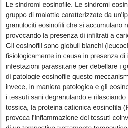
Le sindromi eosinofile. Le sindromi eosin
gruppo di malattie caratterizzate da un'i
granulociti eosinofili che si accumulano n
provocando la presenza di infiltrati a cari
Gli eosinofili sono globuli bianchi (leucoci
fisiologicamente in causa in presenza di 
infestazioni parassitarie per debellare i 
di patologie eosinofile questo meccanismo
invece, in maniera patologica e gli eosin
i tessuti sani degranulando e rilasciand
tossica, la proteina cationica eosinofila 
provoca l'infiammazione dei tessuti coinv
di un tempestivo trattamento terapeutico,