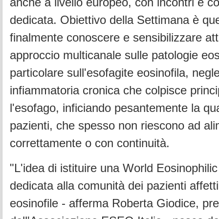
anche a livello europeo, con incontri e 
dedicata. Obiettivo della Settimana è quel
finalmente conoscere e sensibilizzare at
approccio multicanale sulle patologie eosi
particolare sull'esofagite eosinofila, negl
infiammatoria cronica che colpisce princ
l'esofago, inficiando pesantemente la qual
pazienti, che spesso non riescono ad ali
correttamente o con continuità.
"L'idea di istituire una World Eosinophi
dedicata alla comunità dei pazienti affett
eosinofile - afferma Roberta Giodice, pr