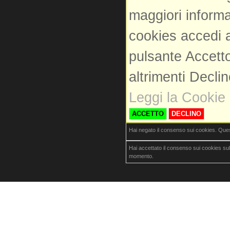
maggiori informa
cookies accedi a
pulsante Accetto
altrimenti Decli
Leggi la Cookie 
ACCETTO
DECLINO
Hai negato il consenso sui cookies. Que
Hai accettato il consenso sui cookies su
momento.