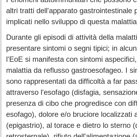
altri tratti dell'apparato gastrointestinal
implicati nello sviluppo di questa malattia
Durante gli episodi di attività della malatt
presentare sintomi o segni tipici; in alcun
l'EoE si manifesta con sintomi aspecifici,
malattia da reflusso gastroesofageo. I s
sono rappresentati da difficoltà a far pass
attraverso l'esofago (disfagia, sensazion
presenza di cibo che progredisce con diff
esofago), dolore e/o bruciore localizzati
(epigastrio), al torace e dietro lo sterno (
retrosternale), rifiuto dell'alimentazione 