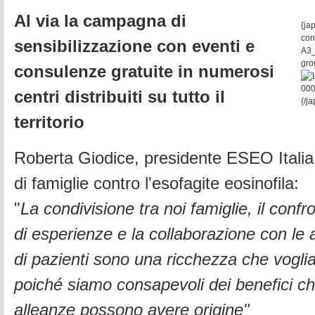
Al via la campagna di
{ja
con
sensibilizzazione con eventi e
A3_
gro
consulenze gratuite in numerosi
centri distribuiti su tutto il
{/j
territorio
Roberta Giodice, presidente ESEO Italia
di famiglie contro l'esofagite eosinofila:
"
La condivisione tra noi famiglie, il conf
di esperienze e la collaborazione con le a
di pazienti sono una ricchezza che vogl
poiché siamo consapevoli dei benefici c
alleanze possono avere origine"