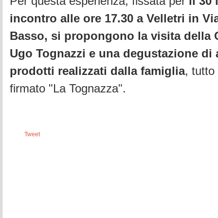
Per questa esperienza, fissata per
il 30
incontro alle ore 17.30 a Velletri in V
Basso, si propongono la visita della
Ugo Tognazzi e una degustazione
di 
prodotti realizzati dalla famiglia
, tutt
firmato "La Tognazza".
Tweet