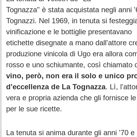
Tognazza" è stata acquistata negli anni 
Tognazzi. Nel
1969, in tenuta si festeggi
vinificazione e le bottiglie presentavano
etichette
disegnate a mano dall'attore c
produzione vinicola di Ugo era allora c
rosso e uno schiumante, così chiamato d
vino, però, non era il solo e
unico pr
d'eccellenza de La Tognazza
. Lì, l'att
vera e propria azienda
che gli fornisce l
per le sue ricette.
La tenuta si anima durante gli anni '70 e 