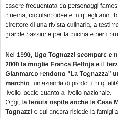
essere frequentata da personaggi
famosi
cinema, circolano idee e in quegli anni T
direttore di una
rivista culinaria, a testi
grande passione per la cucina e per i pro
Nel 1990, Ugo Tognazzi scompare e ne
2000 la moglie Franca Bettoja e il
ter
Gianmarco rendono "La Tognazza" un
marchio
, un'azienda di
prodotti di quali
livello locale quanto a livello nazionale.
Oggi, l
a tenuta ospita anche la Casa 
Tognazzi
e qui ancora risiede la famigli