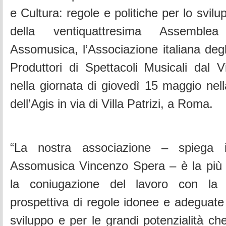
e Cultura: regole e politiche per lo svilu
della ventiquattresima Assemble
Assomusica, l’Associazione italiana degl
Produttori di Spettacoli Musicali dal V
nella giornata di giovedì 15 maggio nel
dell’Agis in via di Villa Patrizi, a Roma.
“La nostra associazione – spiega i
Assomusica Vincenzo Spera – è la più a
la coniugazione del lavoro con la 
prospettiva di regole idonee e adeguat
sviluppo e per le grandi potenzialità ch