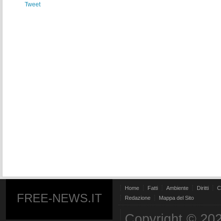
Tweet
Home
Fatti
Ambiente
Diritti
C
FREE-NEWS.IT
Redazione
Mappa del Sito
Copyright © 202