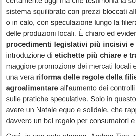
certamente oggi ma che testimonia la sol
sistema squilibrato con prezzi bloccati all
o in calo, con speculazione lungo la filie
delle produzioni locali. È chiaro ed evide
procedimenti legislativi più incisivi e
introduzione di
etichette più chiare e t
maggiore promozione dei mercati locali e 
una vera
riforma delle regole della fili
agroalimentare
all'aumento dei controlli
sulle pratiche speculative. Solo in que
avere un Natale equo e solidale, che ra
davvero un bel regalo per consumatori e a