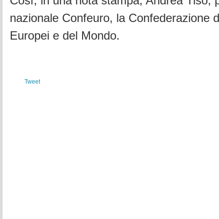
Così, in una nota stampa, Andrea Tiso, 
nazionale Confeuro, la Confederazione de
Europei e del Mondo.
Tweet