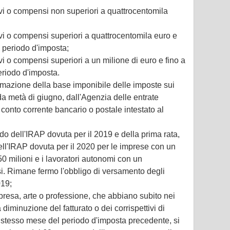
avi o compensi non superiori a quattrocentomila
avi o compensi superiori a quattrocentomila euro e
o periodo d'imposta;
vi o compensi superiori a un milione di euro e fino a
eriodo d'imposta.
ormazione della base imponibile delle imposte sui
da metà di giugno, dall'Agenzia delle entrate
conto corrente bancario o postale intestato al
o dell'IRAP dovuta per il 2019 e della prima rata,
dell'IRAP dovuta per il 2020 per le imprese con un
50 milioni e i lavoratori autonomi con un
. Rimane fermo l'obbligo di versamento degli
019;
impresa, arte o professione, che abbiano subito nei
iminuzione del fatturato o dei corrispettivi di
o stesso mese del periodo d'imposta precedente, si