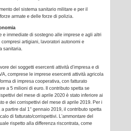
mento del sistema sanitario militare e per il
orze armate e delle forze di polizia.
conomia
e e immediate di sostegno alle imprese e agli altri
, compresi artigiani, lavoratori autonomi e
a sanitaria.
vore dei soggetti esercenti attività d'impresa e di
 IVA, comprese le imprese esercenti attività agricola
forma di impresa cooperativa, con fatturato
re a 5 milioni di euro. Il contributo spetta se
spettivi del mese di aprile 2020 è stato inferiore ai
to e dei corrispettivi del mese di aprile 2019. Per i
à a partire dal 1° gennaio 2019, il contributo spetta
alo di fatturato/corrispettivi. L'ammontare del
uale rispetto alla differenza riscontrata, come