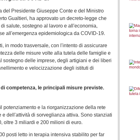
sta del Presidente Giuseppe Conte e del Ministro
rto Gualtieri, ha approvato un decreto-legge che
 di salute, sostegno al lavoro e all'economia,
esse all'emergenza epidemiologica da COVID-19.
ti, in modo trasversale, con l'intento di assicurare
iutezza delle misure volte alla tutela delle famiglie e
l sostegno delle imprese, degli artigiani e dei liberi
nellimento e velocizzazione degli istituti di
di competenza, le principali misure previste.
il potenziamento e la riorganizzazione della rete
e dell'attività di sorveglianza attiva. Sono stanziati
oltre 3 miliardi e 200 milioni di euro.
0 posti letto in terapia intensiva stabilito per far