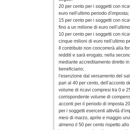
20 per cento per i soggetti con ric
euro nell'ultimo periodo d'imposta;
15 per cento per i soggetti con ric
fino a un milione di euro nell'ultim
10 per cento per i soggetti con rica
cinque milioni di euro nell'ultimo p
Il contributo non concorrerà alla f
redditi e sarà erogato, nella secon
mediante accreditamento diretto in 
beneficiario;
l'esenzione dal versamento del sald
pari al 40 per cento, dell'acconto 
volume di ricavi compresi tra 0 e 2
corrispondente volume di compensi
acconti per il periodo di imposta 2
per i soggetti esercenti attività d'
mesi di marzo, aprile e maggio una d
almeno il 50 per cento rispetto all