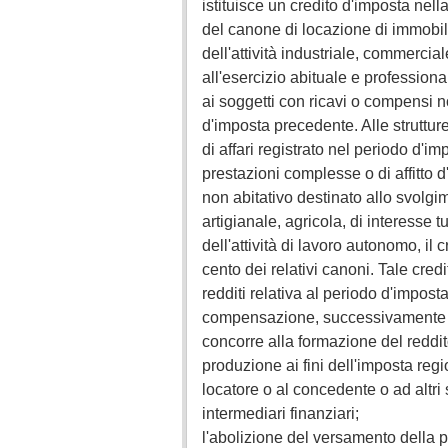
istituisce un credito d'imposta nel
del canone di locazione di immobili
dell'attività industriale, commerciale
all'esercizio abituale e professional
ai soggetti con ricavi o compensi n
d'imposta precedente. Alle struttu
di affari registrato nel periodo d'im
prestazioni complesse o di affitto
non abitativo destinato allo svolgim
artigianale, agricola, di interesse t
dell'attività di lavoro autonomo, il
cento dei relativi canoni. Tale cred
redditi relativa al periodo d'impos
compensazione, successivamente a
concorre alla formazione del reddito
produzione ai fini dell'imposta regi
locatore o al concedente o ad altri so
intermediari finanziari;
l'abolizione del versamento della 