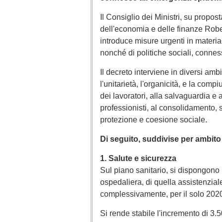
Il Consiglio dei Ministri, su propo
dell'economia e delle finanze Robe
introduce misure urgenti in materia
nonché di politiche sociali, conn
Il decreto interviene in diversi ambi
l'unitarietà, l'organicità, e la comp
dei lavoratori, alla salvaguardia e a
professionisti, al consolidamento, s
protezione e coesione sociale.
Di seguito, suddivise per ambito 
1. Salute e sicurezza
Sul piano sanitario, si dispongono 
ospedaliera, di quella assistenziale 
complessivamente, per il solo 2020, 
Si rende stabile l'incremento di 3.50