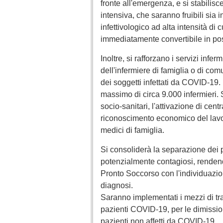
fronte all'emergenza, e si stabilisce
intensiva, che saranno fruibili sia 
infettivologico ad alta intensità di 
immediatamente convertibile in posti
Inoltre, si rafforzano i servizi inferm
dell'infermiere di famiglia o di comu
dei soggetti infettati da COVID-19.
massimo di circa 9.000 infermieri. 
socio-sanitari, l'attivazione di centr
riconoscimento economico del lavoro
medici di famiglia.
Si consoliderà la separazione dei 
potenzialmente contagiosi, rendendo
Pronto Soccorso con l'individuazion
diagnosi.
Saranno implementati i mezzi di tra
pazienti COVID-19, per le dimissioni
pazienti non affetti da COVID-19.