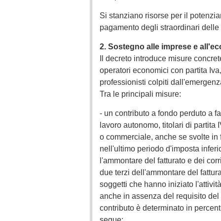
Si stanziano risorse per il potenzia
pagamento degli straordinari delle f
2. Sostegno alle imprese e all'e
Il decreto introduce misure concret
operatori economici con partita Iva
professionisti colpiti dall'emergenz
Tra le principali misure:
- un contributo a fondo perduto a fa
lavoro autonomo, titolari di partita
o commerciale, anche se svolte in 
nell'ultimo periodo d'imposta inferio
l'ammontare del fatturato e dei corri
due terzi dell'ammontare del fattura
soggetti che hanno iniziato l'attivit
anche in assenza del requisito del c
contributo è determinato in percent
segue: