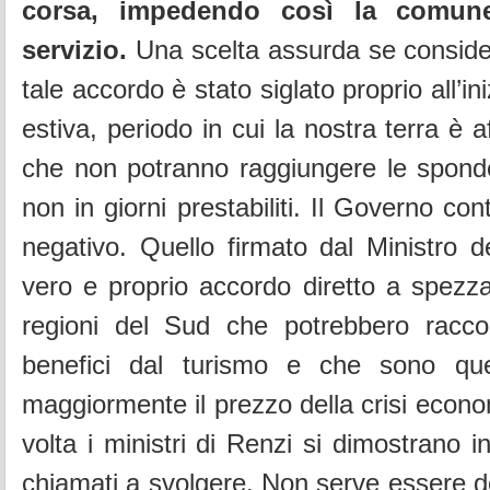
corsa, impedendo così la comune
servizio.
Una scelta assurda se consider
tale accordo è stato siglato proprio all’in
estiva, periodo in cui la nostra terra è aff
che non potranno raggiungere le sponde
non in giorni prestabiliti. Il Governo con
negativo. Quello firmato dal Ministro d
vero e proprio accordo diretto a spezz
regioni del Sud che potrebbero raccog
benefici dal turismo e che sono qu
maggiormente il prezzo della crisi econ
volta i ministri di Renzi si dimostrano i
chiamati a svolgere. Non serve essere de