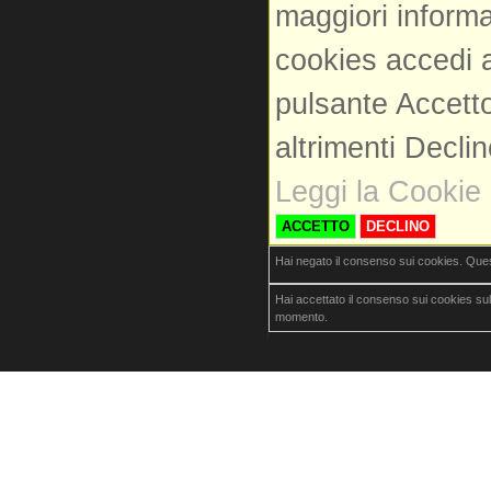
maggiori informa
cookies accedi a
pulsante Accetto
altrimenti Decli
Leggi la Cookie 
ACCETTO
DECLINO
Hai negato il consenso sui cookies. Que
Hai accettato il consenso sui cookies su
momento.