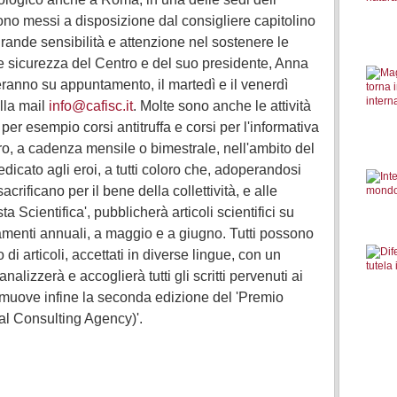
ono messi a disposizione dal consigliere capitolino
rande sensibilità e attenzione nel sostenere le
a e sicurezza del Centro e del suo presidente, Anna
geranno su appuntamento, il martedì e il venerdì
alla mail
info@cafisc.it
. Molte sono anche le attività
per esempio corsi antitruffa e corsi per l'informativa
ro, a cadenza mensile o bimestrale, nell'ambito del
dicato agli eroi, a tutti coloro che, adoperandosi
sacrificano per il bene della collettività, e alle
ta Scientifica', pubblicherà articoli scientifici su
menti annuali, a maggio e a giugno. Tutti possono
o di articoli, accettati in diverse lingue, con un
alizzerà e accoglierà tutti gli scritti pervenuti ai
romuove infine la seconda edizione del 'Premio
cal Consulting Agency)'.