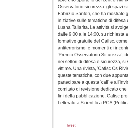
Osservatorio sicurezza: gli spazi s
Fabrizio Santori, che ha mostrato g
iniziative sulle tematiche di difes
Luana Tallarita. Le attività si svol
dalle 9:00 alle 14:00, su richiesta 
formative gratuite del Cafisc, come 
antiterrorismo, e momenti di incont
'Premio Osservatorio Sicurezza', de
nei settori di difesa e sicurezza, si 
vittime. Una rivista, 'Cafisc Os Rivis
queste tematiche, con due appunta
partecipare a questa 'call' e all'invi
comitato di revisione dedicato che an
fini della pubblicazione. Cafisc p
Letteratura Scientifica PCA (Politi
Tweet