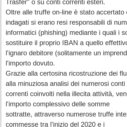
Trasfer" o su conti correnti esteri.
Oltre alle truffe on-line è stato accertato 
indagati si erano resi responsabili di num
informatici (phishing) mediante i quali i s
sostituire il proprio IBAN a quello
effetti
l'ignaro debitore (solitamente un imprend
l'importo dovuto.
Grazie alla certosina ricostruzione dei fl
alla minuziosa analisi dei numerosi conti
correnti coinvolti nella illecita attività, v
l'importo complessivo delle somme
sottratte, attraverso numerose truffe inter
commesse tra l'inizio del 2020 e i