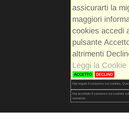
assicurarti la m
maggiori informa
cookies accedi a
pulsante Accetto
altrimenti Decli
Leggi la Cookie 
ACCETTO
DECLINO
Hai negato il consenso sui cookies. Que
Hai accettato il consenso sui cookies su
momento.