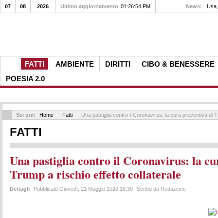
07
08
2026
Ultimo aggiornamento
01:26:54 PM
News:
Usa, 
FATTI
AMBIENTE
DIRITTI
CIBO & BENESSERE
POESIA 2.0
Sei qui:
Home
Fatti
Una pastiglia contro il Coronavirus: la cura preventiva di Tr
FATTI
Una pastiglia contro il Coronavirus: la cu
Trump a rischio effetto collaterale
Dettagli
Pubblicato Giovedì, 21 Maggio 2020 16:30
Scritto da Redazione