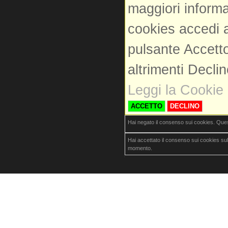
maggiori informa
cookies accedi a
pulsante Accetto
altrimenti Decli
Leggi la Cookie 
ACCETTO
DECLINO
Hai negato il consenso sui cookies. Que
Hai accettato il consenso sui cookies su
momento.