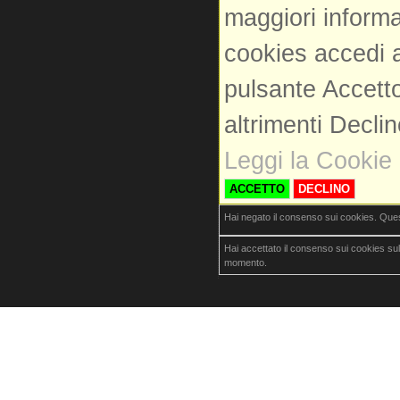
maggiori informa
cookies accedi a
pulsante Accetto
altrimenti Decli
Leggi la Cookie 
ACCETTO
DECLINO
Hai negato il consenso sui cookies. Que
Hai accettato il consenso sui cookies su
momento.