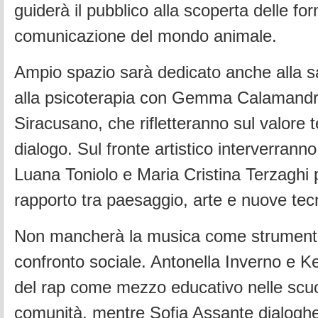
guiderà il pubblico alla scoperta delle fo
comunicazione del mondo animale.
Ampio spazio sarà dedicato anche alla s
alla psicoterapia con Gemma Calamandre
Siracusano, che rifletteranno sul valore 
dialogo. Sul fronte artistico interverran
Luana Toniolo e Maria Cristina Terzaghi p
rapporto tra paesaggio, arte e nuove tecno
Non mancherà la musica come strumento 
confronto sociale. Antonella Inverno e K
del rap come mezzo educativo nelle scuo
comunità, mentre Sofia Assante dialogh