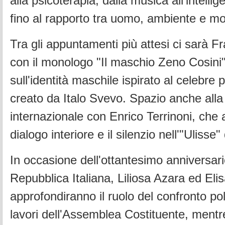
alla psicoterapia, dalla musica all'intellige
fino al rapporto tra uomo, ambiente e m
Tra gli appuntamenti più attesi ci sarà F
con il monologo "Il maschio Zeno Cosini
sull'identità maschile ispirato al celebre
creato da Italo Svevo. Spazio anche alla 
internazionale con Enrico Terrinoni, che a
dialogo interiore e il silenzio nell'"Uliss
In occasione dell'ottantesimo anniversari
Repubblica Italiana, Liliosa Azara ed Eli
approfondiranno il ruolo del confronto pol
lavori dell'Assemblea Costituente, mentr