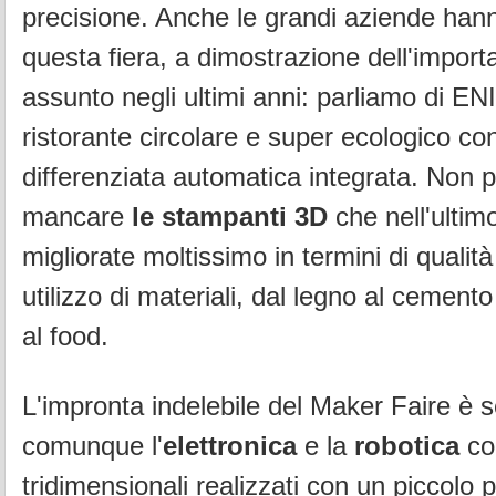
precisione. Anche le grandi aziende han
questa fiera, a dimostrazione dell'impor
assunto negli ultimi anni: parliamo di ENI
ristorante circolare e super ecologico con
differenziata automatica integrata. Non 
mancare
le stampanti 3D
che nell'ulti
migliorate moltissimo in termini di qualit
utilizzo di materiali, dal legno al cement
al food.
L'impronta indelebile del Maker Faire è
comunque l'
elettronica
e la
robotica
co
tridimensionali realizzati con un piccolo p