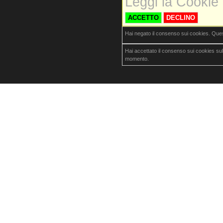
Leggi la Cookie 
ACCETTO
DECLINO
Hai negato il consenso sui cookies. Que
Hai accettato il consenso sui cookies su
momento.