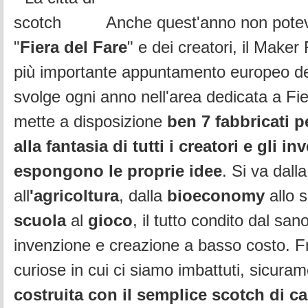
Anche quest'anno non pote
"
Fiera del Fare
" e dei creatori, il Maker
più importante appuntamento europeo del
svolge ogni anno nell'area dedicata a F
mette a disposizione
ben 7 fabbricati p
alla fantasia di tutti i creatori e gli in
espongono le proprie idee
. Si va dalla
all
'agricoltura
, dalla
bioeconomy
allo s
scuola
al
gioco
, il tutto condito dal sano
invenzione e creazione a basso costo. Fr
curiose in cui ci siamo imbattuti, sicuram
costruita con il semplice scotch di ca