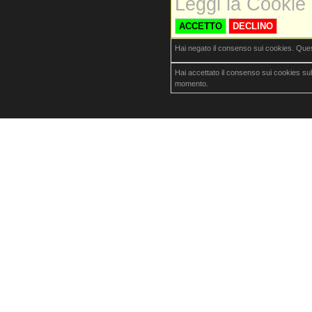
Leggi la Cookie 
ACCETTO
DECLINO
Hai negato il consenso sui cookies. Que
Hai accettato il consenso sui cookies su
momento.