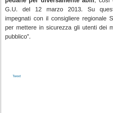
pedane per diversamente abili
, così
G.U. del 12 marzo 2013. Su quest
impegnati con il consigliere regionale S
per mettere in sicurezza gli utenti dei 
pubblico”.
Tweet