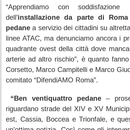
“Apprendiamo con soddisfazione
dell’
installazione da parte di Roma
pedane
a servizio dei cittadini su altret
linee ATAC, ma denunciamo ancora i pro
quadrante ovest della città dove mancan
arterie ad altro rischio”, è quanto fann
Corsetto, Marco Campitelli e Marco Giudi
comitato “DifendiAMO Roma”.
“Ben ventiquattro pedane
– prose
riguardano strade del XIV e XV Municip
est, Cassia, Boccea e Trionfale, e que
un’ottima notizia. Così come gli interve