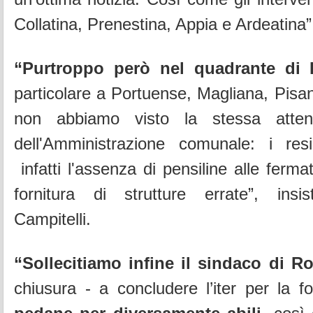
Collatina, Prenestina, Appia e Ardeatina”
“Purtroppo però nel quadrante di
particolare a Portuense, Magliana, Pisan
non abbiamo visto la stessa atten
dell'Amministrazione comunale: i res
infatti l'assenza di pensiline alle fermat
fornitura di strutture errate”, ins
Campitelli.
“Sollecitiamo infine il sindaco di R
chiusura - a concludere l’iter per la f