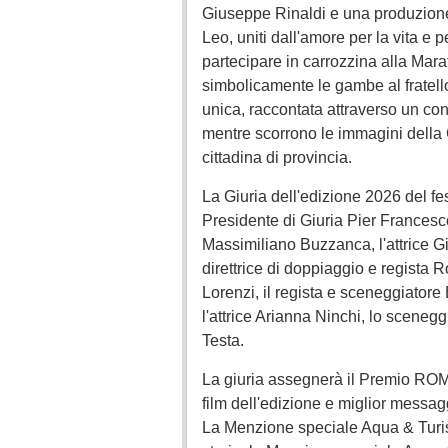
Giuseppe Rinaldi e una produzione Is
Leo, uniti dall'amore per la vita e
partecipare in carrozzina alla Mar
simbolicamente le gambe al fratello
unica, raccontata attraverso un con
mentre scorrono le immagini della 
cittadina di provincia.
La Giuria dell'edizione 2026 del fes
Presidente di Giuria Pier Francesco
Massimiliano Buzzanca, l'attrice Giu
direttrice di doppiaggio e regista 
Lorenzi, il regista e sceneggiator
l'attrice Arianna Ninchi, lo sceneg
Testa.
La giuria assegnerà il Premio 
film dell'edizione e miglior messag
La Menzione speciale Aqua & Turism