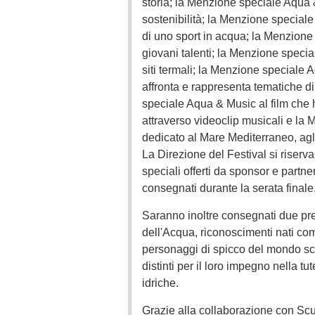
storia; la Menzione speciale Aqua 
sostenibilità; la Menzione speciale
di uno sport in acqua; la Menzione
giovani talenti; la Menzione speci
siti termali; la Menzione speciale
affronta e rappresenta tematiche d
speciale Aqua & Music al film che 
attraverso videoclip musicali e la 
dedicato al Mare Mediterraneo, agli
La Direzione del Festival si riserva
speciali offerti da sponsor e partne
consegnati durante la serata finale
Saranno inoltre consegnati due pre
dell'Acqua, riconoscimenti nati co
personaggi di spicco del mondo scie
distinti per il loro impegno nella t
idriche.
Grazie alla collaborazione con Scu