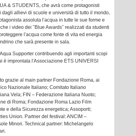
QUA & STUDENTS, che avrà come protagonisti
 dagli allievi di scuole e università di tutto il mondo,
tagonista assoluta l'acqua in tutte le sue forme e
che i video dei "Blue Awards" realizzati da studenti
proteggere l'acqua come fonte di vita ed energia
ndrino che sarà presente in sala.
Aqua Supporter contribuendo agli importanti scopi
 cui è improntata l'Associazione ETS UNIVERSI
ato grazie al main partner Fondazione Roma, ai
ico Nazionale Italiano; Comitato Italiano
liana Vela; FIN – Federazione Italiana Nuoto;
mune di Roma; Fondazione Roma Lazio Film
e e della Sicurezza energetica; Assoporti;
es Union. Partner del festival: ANCIM –
le Minori. Technical partner: Michelangelo
ri.