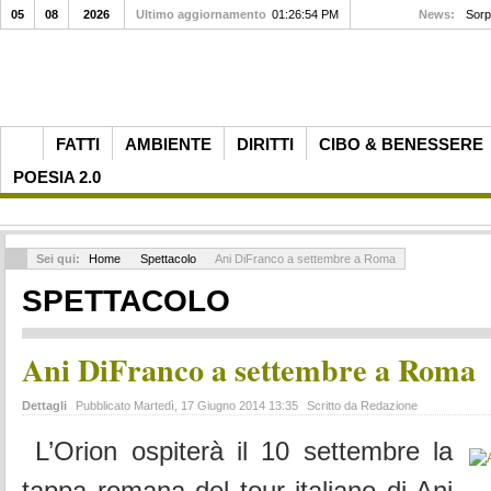
05
08
2026
Ultimo aggiornamento
01:26:54 PM
News:
Sorp
FATTI
AMBIENTE
DIRITTI
CIBO & BENESSERE
POESIA 2.0
Sei qui:
Home
Spettacolo
Ani DiFranco a settembre a Roma
SPETTACOLO
Ani DiFranco a settembre a Roma
Dettagli
Pubblicato Martedì, 17 Giugno 2014 13:35
Scritto da Redazione
L’Orion ospiterà il 10 settembre la
tappa romana del tour italiano di Ani