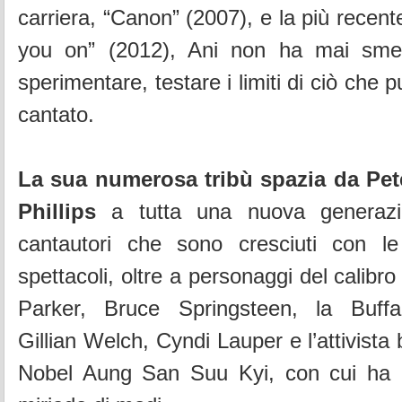
carriera, “Canon” (2007), e la più recen
you on” (2012), Ani non ha mai smes
sperimentare, testare i limiti di ciò che 
cantato.
La sua numerosa tribù spazia da Pet
Phillips
a tutta una nuova generazi
cantautori che sono cresciuti con l
spettacoli, oltre a personaggi del calibr
Parker, Bruce Springsteen, la Buffa
Gillian Welch, Cyndi Lauper e l’attivist
Nobel Aung San Suu Kyi, con cui ha i