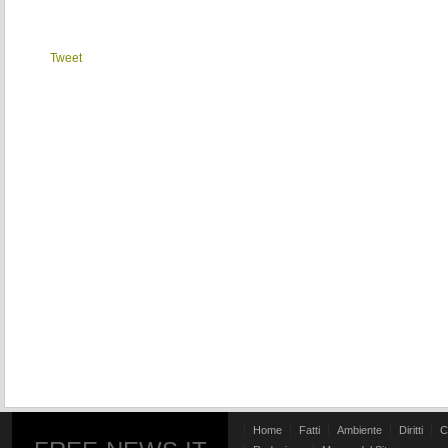
Tweet
Home
Fatti
Ambiente
Diritti
C