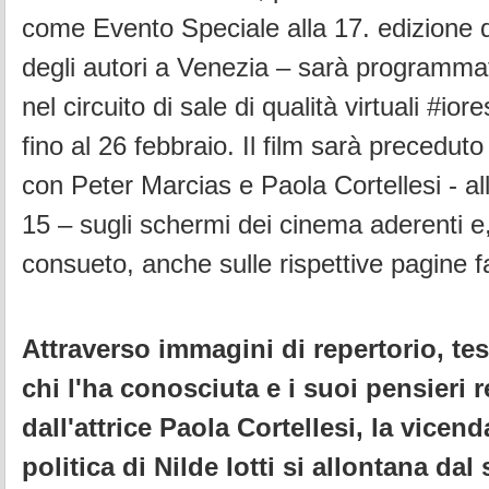
come Evento Speciale alla 17. edizione d
degli autori a Venezia – sarà programmat
nel circuito di sale di qualità virtuali #ior
fino al 26 febbraio. Il film sarà preceduto
con Peter Marcias e Paola Cortellesi - al
15 – sugli schermi dei cinema aderenti e
consueto, anche sulle rispettive pagine 
Attraverso immagini di repertorio, te
chi l'ha conosciuta e i suoi pensieri re
dall'attrice Paola Cortellesi, la vice
politica di Nilde Iotti si allontana dal