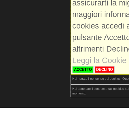
assicurarti la m
maggiori informa
cookies accedi a
pulsante Accetto
altrimenti Decli
Leggi la Cookie 
ACCETTO
DECLINO
Hai negato il consenso sui cookies. Que
Hai accettato il consenso sui cookies su
momento.