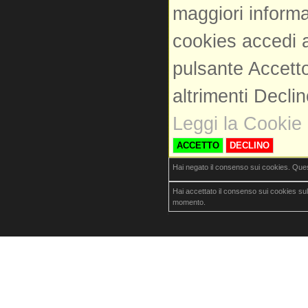
maggiori informa
cookies accedi a
pulsante Accetto
altrimenti Decli
Leggi la Cookie 
ACCETTO
DECLINO
Hai negato il consenso sui cookies. Que
Hai accettato il consenso sui cookies su
momento.