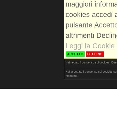
maggiori informa
cookies accedi a
pulsante Accetto
altrimenti Decli
Leggi la Cookie 
ACCETTO
DECLINO
Hai negato il consenso sui cookies. Que
Hai accettato il consenso sui cookies su
momento.