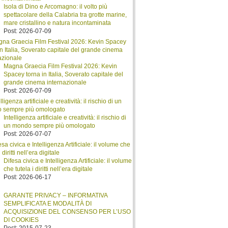
Isola di Dino e Arcomagno: il volto più
spettacolare della Calabria tra grotte marine,
mare cristallino e natura incontaminata
Post: 2026-07-09
Magna Graecia Film Festival 2026: Kevin
Spacey torna in Italia, Soverato capitale del
grande cinema internazionale
Post: 2026-07-09
Intelligenza artificiale e creatività: il rischio di
un mondo sempre più omologato
Post: 2026-07-07
Difesa civica e Intelligenza Artificiale: il volume
che tutela i diritti nell’era digitale
Post: 2026-06-17
GARANTE PRIVACY – INFORMATIVA
SEMPLIFICATA E MODALITÀ DI
ACQUISIZIONE DEL CONSENSO PER L’USO
DI COOKIES