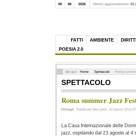
06
08
2026
Ultimo aggiornamento
01:
FATTI
AMBIENTE
DIRITT
POESIA 2.0
Sei qui:
Home
Spettacolo
Roma summer 
SPETTACOLO
Roma summer Jazz Fest
Dettagli
Pubblicato Mercoledì, 10 Agosto 2016 0
La Casa Internazionale delle Donne
jazz, ospitando dal 23 agosto al 4