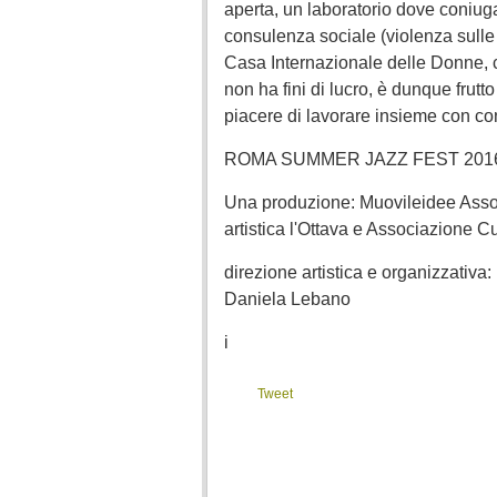
aperta, un laboratorio dove coniuga
consulenza sociale (violenza sulle d
Casa Internazionale delle Donne, 
non ha fini di lucro, è dunque frutt
piacere di lavorare insieme con co
ROMA SUMMER JAZZ FEST 201
Una produzione: Muovileidee Assoc
artistica l'Ottava e Associazione C
direzione artistica e organizzativa:
Daniela Lebano
i
Tweet