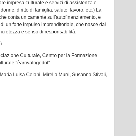
re impresa culturale e servizi di assistenza e
onne, diritto di famiglia, salute, lavoro, etc.) La
che conta unicamente sull'autofinanziamento, e
o di un forte impulso imprenditoriale, che nasce dal
ncretezza e senso di responsabilità.
6
iazione Culturale, Centro per la Formazione
ulturale "èarrivatogodot"
 Maria Luisa Celani, Mirella Murri, Susanna Stivali,