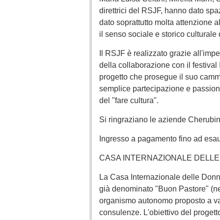
direttrici del RSJF, hanno dato sp
dato soprattutto molta attenzione a
il senso sociale e storico cultural
Il RSJF è realizzato grazie all'impe
della collaborazione con il festival
progetto che prosegue il suo camm
semplice partecipazione e passione
del "fare cultura".
Si ringraziano le aziende Cherubin
Ingresso a pagamento fino ad esau
CASA INTERNAZIONALE DELL
La Casa Internazionale delle Don
già denominato "Buon Pastore" (nel
organismo autonomo proposto a valor
consulenze. L'obiettivo del progett