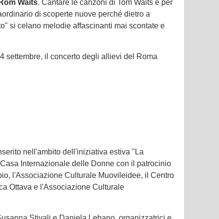
Rom Waits
. Cantare le canzoni di Tom Waits è per
aordinario di scoperte nuove perché dietro a
ato" si celano melodie affascinanti mai scontate e
 settembre, il concerto degli allievi del Roma
erito nell'ambito dell'iniziativa estiva "La
Casa Internazionale delle Donne con il patrocinio
io, l'Associazione Culturale Muovileidee, il Centro
ca Ottava e l'Associazione Culturale
Susanna Stivali e Daniela Lebano, organizzatrici e