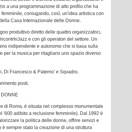
azio a una programmazione di alto profilo che ha
l femminile, coniugando, così, un'idea artistica con
e della Casa Internazionale delle Donne.
gno produttivo diretto delle quattro organizzatrici,
 IncontrInJazz e con gli operatori del settore. Un
ino indipendente e autonomo che si basa sulla
 per la musica per ritagliarsi uno spazio diverso
i, Di Francesco & Paterno' e Sqvadro.
rimento posti.
E DONNE
ne di Roma, è situata nel complesso monumentale
 '600 adibito a reclusione femminile). Dal 1992 è
izzare la politica delle donne, offrire servizi e
o è sempre stato la creazione di una struttura