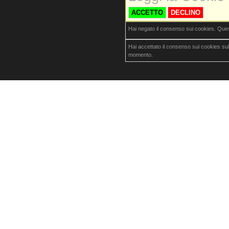
ACCETTO
DECLINO
Hai negato il consenso sui cookies. Que
Hai accettato il consenso sui cookies su
momento.