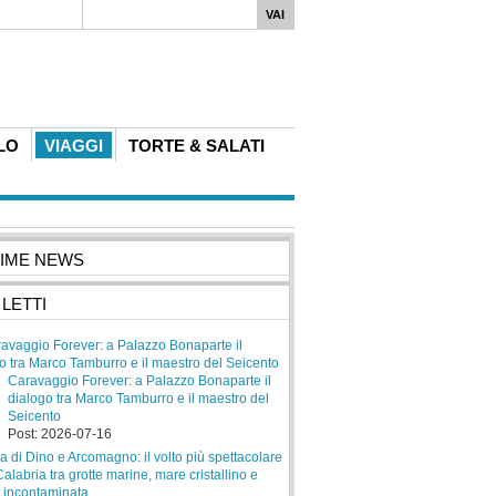
i. A...
LO
VIAGGI
TORTE & SALATI
TIME NEWS
 LETTI
Caravaggio Forever: a Palazzo Bonaparte il
dialogo tra Marco Tamburro e il maestro del
Seicento
Post: 2026-07-16