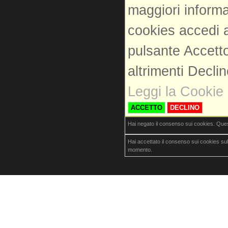
maggiori informa
cookies accedi a
pulsante Accetto
altrimenti Decli
Leggi la Cookie 
ACCETTO
DECLINO
Hai negato il consenso sui cookies. Que
Hai accettato il consenso sui cookies su
momento.