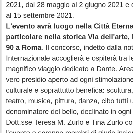
2021, dal 28 maggio al 2 giugno 2021 e 
al 15 settembre 2021.
L'evento avrà luogo nella Città Etern
particolare nella storica Via dell'arte,
90 a Roma
. Il concorso, indetto dalla no
Internazionale accoglierà e ospiterà tra l
magnifico viaggio dedicato a Dante. Are
vero presidio aperto ad ogni stimolazion
culturale e soprattutto benefica: scultura,
teatro, musica, pittura, danza, cibo tutti
denominatore del bello, declinato in ogn
Dott.sse Teresa M. Zurlo e Tina Zurlo c
l'evento e saranno membri di giuria insie