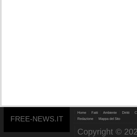
Home
Fatti
Ambiente
Diritti
C
FREE-NEWS.IT
Redazione
Mappa del Sito
Copyright © 202