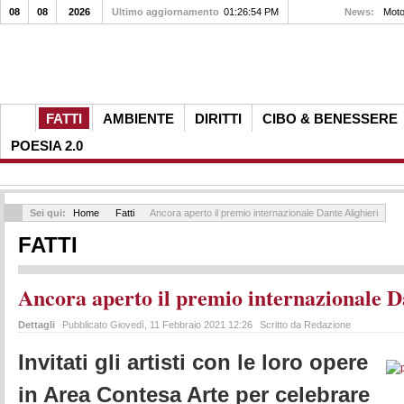
08
08
2026
Ultimo aggiornamento
01:26:54 PM
News:
Moto
FATTI
AMBIENTE
DIRITTI
CIBO & BENESSERE
POESIA 2.0
Sei qui:
Home
Fatti
Ancora aperto il premio internazionale Dante Alighieri
FATTI
Ancora aperto il premio internazionale D
Dettagli
Pubblicato Giovedì, 11 Febbraio 2021 12:26
Scritto da Redazione
Invitati gli artisti con le loro opere
in Area Contesa Arte per celebrare