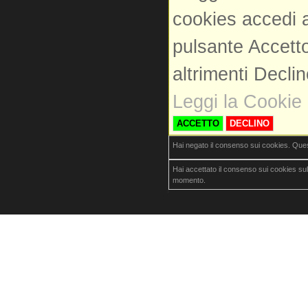
cookies accedi a
pulsante Accetto
altrimenti Decli
Leggi la Cookie 
ACCETTO
DECLINO
Hai negato il consenso sui cookies. Que
Hai accettato il consenso sui cookies su
momento.