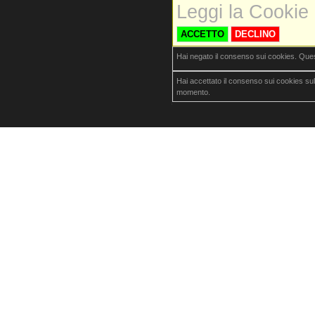
Leggi la Cookie 
ACCETTO
DECLINO
Hai negato il consenso sui cookies. Que
Hai accettato il consenso sui cookies su
momento.