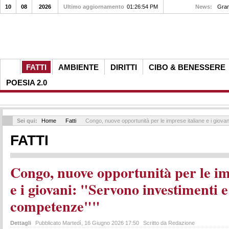
10
08
2026
Ultimo aggiornamento
01:26:54 PM
News:
Il s
FATTI
AMBIENTE
DIRITTI
CIBO & BENESSERE
POESIA 2.0
Sei qui:
Home
Fatti
Congo, nuove opportunità per le imprese italiane e i giova
FATTI
Congo, nuove opportunità per le im
e i giovani: "Servono investimenti e
competenze""
Dettagli
Pubblicato Martedì, 16 Giugno 2026 17:50
Scritto da Redazione