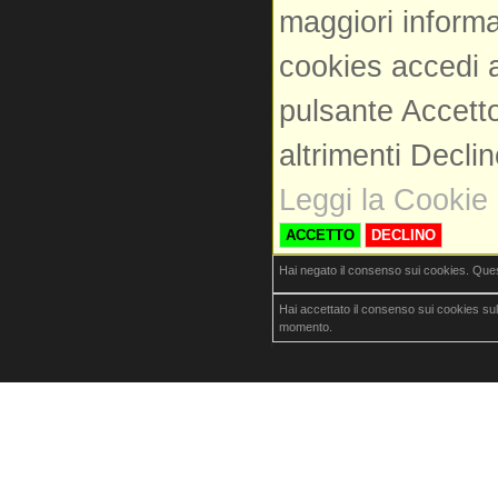
maggiori informa
cookies accedi a
pulsante Accetto
altrimenti Decli
Leggi la Cookie 
ACCETTO
DECLINO
Hai negato il consenso sui cookies. Que
Hai accettato il consenso sui cookies su
momento.