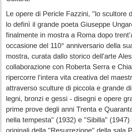
Le opere di Pericle Fazzini, "lo scultore
lo definì il grande poeta Giuseppe Ungare
finalmente in mostra a Roma dopo trent'a
occasione del 110° anniversario della su
mostra, curata dallo storico dell'arte Ale
collaborazione con Roberta Serra e Chia
ripercorre l'intera vita creativa del maes
attraverso sculture di piccola e grande d
legni, bronzi e gessi - disegni e opere gra
prime prove degli anni Trenta e Quaran
nella tempesta" (1932) e "Sibilla" (1947) 
originali della "Resurrezione" della sala P