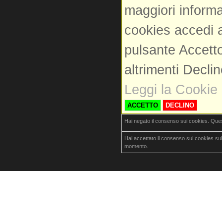
maggiori informa
cookies accedi a
pulsante Accetto
altrimenti Decli
Leggi la Cookie 
ACCETTO
DECLINO
Hai negato il consenso sui cookies. Que
Hai accettato il consenso sui cookies su
momento.