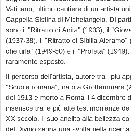
Vaticano, ultimo cantiere di un artista un
Cappella Sistina di Michelangelo. Di part
sono il "Ritratto di Anita" (1933), il "Gi
(1937-38), il "Ritratto di Sibilla Aleramo"
che urla" (1949-50) e il "Profeta" (1949),
raramente esposto.
Il percorso dell'artista, autore tra i più a
"Scuola romana", nato a Grottammare (A
del 1913 e morto a Roma il 4 dicembre d
inserisce tra le più alte testimonianze del
XX secolo. Il suo anelito alla bellezza 
del Divino segna una svolta nella ricerca