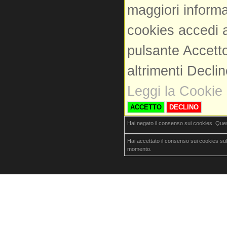
maggiori informa
cookies accedi a
pulsante Accetto
altrimenti Decli
Leggi la Cookie 
ACCETTO
DECLINO
Hai negato il consenso sui cookies. Que
Hai accettato il consenso sui cookies su
momento.