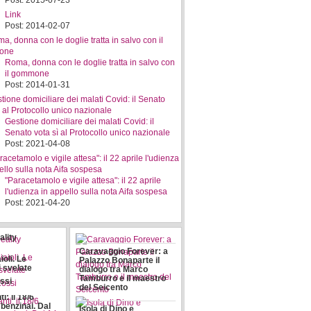
Post: 2015-07-23
Link
Post: 2014-02-07
Roma, donna con le doglie tratta in salvo con
il gommone
Post: 2014-01-31
Gestione domiciliare dei malati Covid: il
Senato vota sì al Protocollo unico nazionale
Post: 2021-04-08
"Paracetamolo e vigile attesa": il 22 aprile
l'udienza in appello sulla nota Aifa sospesa
Post: 2021-04-20
ality
Caravaggio Forever: a
ioli. Le
Palazzo Bonaparte il
i svelate
dialogo tra Marco
Tamburro e il maestro
ssi
del Seicento
i: il 18/6
benzinai. Dal
Isola di Dino e