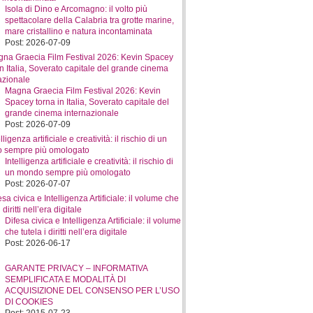
Isola di Dino e Arcomagno: il volto più
spettacolare della Calabria tra grotte marine,
mare cristallino e natura incontaminata
Post: 2026-07-09
Magna Graecia Film Festival 2026: Kevin
Spacey torna in Italia, Soverato capitale del
grande cinema internazionale
Post: 2026-07-09
Intelligenza artificiale e creatività: il rischio di
un mondo sempre più omologato
Post: 2026-07-07
Difesa civica e Intelligenza Artificiale: il volume
che tutela i diritti nell’era digitale
Post: 2026-06-17
GARANTE PRIVACY – INFORMATIVA
SEMPLIFICATA E MODALITÀ DI
ACQUISIZIONE DEL CONSENSO PER L’USO
DI COOKIES