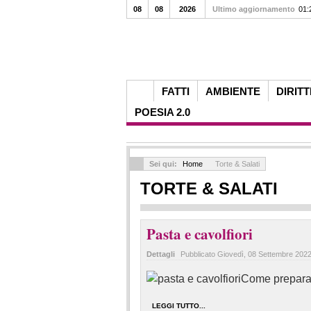
08
08
2026
Ultimo aggiornamento
01:
FATTI
AMBIENTE
DIRITT
POESIA 2.0
Sei qui:
Home
Torte & Salati
TORTE & SALATI
Pasta e cavolfiori
Dettagli
Pubblicato
Giovedì, 08 Settembre 2022
Come preparare
LEGGI TUTTO...