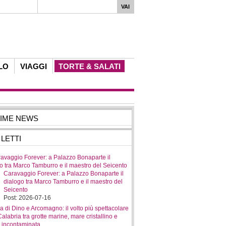
LO
VIAGGI
TORTE & SALATI
TIME NEWS
 LETTI
Caravaggio Forever: a Palazzo Bonaparte il
dialogo tra Marco Tamburro e il maestro del
Seicento
Post: 2026-07-16