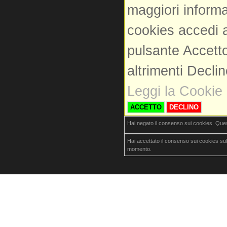
maggiori informa
cookies accedi a
pulsante Accetto
altrimenti Decli
Leggi la Cookie 
ACCETTO
DECLINO
Hai negato il consenso sui cookies. Que
Hai accettato il consenso sui cookies su
momento.