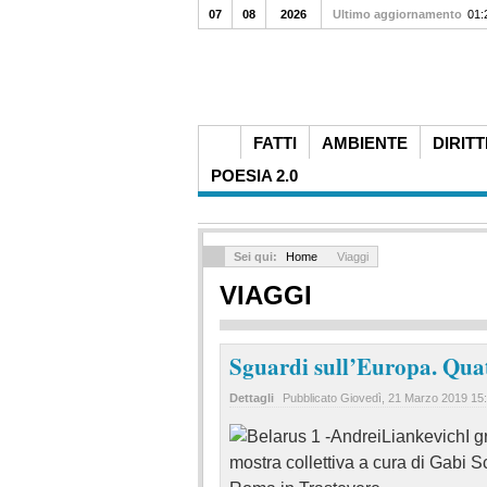
07
08
2026
Ultimo aggiornamento
01:
FATTI
AMBIENTE
DIRITT
POESIA 2.0
Sei qui:
Home
Viaggi
VIAGGI
Sguardi sull’Europa. Quat
Dettagli
Pubblicato
Giovedì, 21 Marzo 2019 15
I 
mostra collettiva a cura di Gabi 