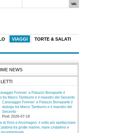
LO
VIAGGI
TORTE & SALATI
TIME NEWS
 LETTI
Caravaggio Forever: a Palazzo Bonaparte il
dialogo tra Marco Tamburro e il maestro del
Seicento
Post: 2026-07-16