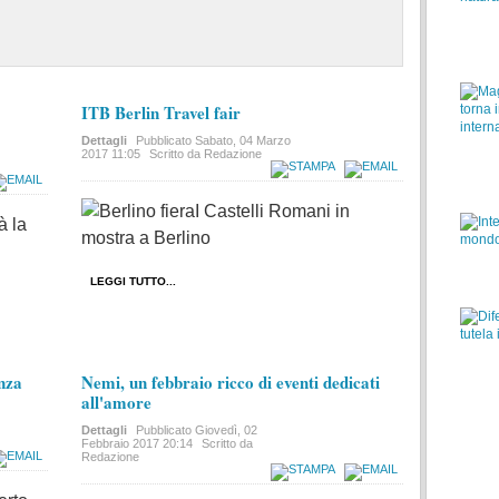
ITB Berlin Travel fair
Dettagli
Pubblicato
Sabato, 04 Marzo
2017 11:05
Scritto da Redazione
I
Castelli Romani in
à la
mostra a Berlino
LEGGI TUTTO...
anza
Nemi, un febbraio ricco di eventi dedicati
all'amore
Dettagli
Pubblicato
Giovedì, 02
Febbraio 2017 20:14
Scritto da
Redazione