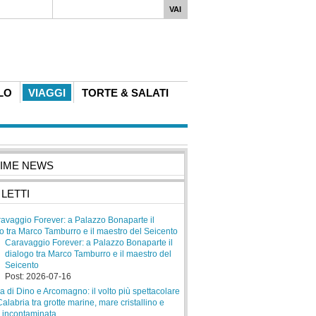
LO
VIAGGI
TORTE & SALATI
TIME NEWS
 LETTI
Caravaggio Forever: a Palazzo Bonaparte il
dialogo tra Marco Tamburro e il maestro del
Seicento
Post: 2026-07-16