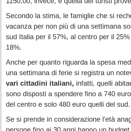
1150,00, invece, è quella dei turisti prove
Secondo la stima, le famiglie che si rec
vacanza per non più di una settimana son
sud Italia per il 57%, al centro per il 25% 
18%.
Anche per quanto riguarda la spesa medi
una settimana di ferie si registra un note
vari cittadini italiani,
infatti, quelli abita
sono disposti a spendere fino a 740 euro
del centro e solo 480 euro quelli del sud.
Se si prende in considerazione l'età anag
persone fino ai 30 anni hanno un budget 