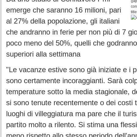
{ja
con
emerge che saranno 16 milioni, pari
tit
al 27% della popolazione, gli italiani
che andranno in ferie per non più di 7 gior
poco meno del 50%, quelli che godranno
superiori alla settimana
"Le vacanze estive sono già iniziate e i p
sono certamente incoraggianti. Sarà col
temperature sotto la media stagionale, de
si sono tenute recentemente o dei costi t
luoghi di villeggiatura ma pare che il turi
partito molto a rilento. Si stima una fles
meno rispetto allo stesso periodo dell'an