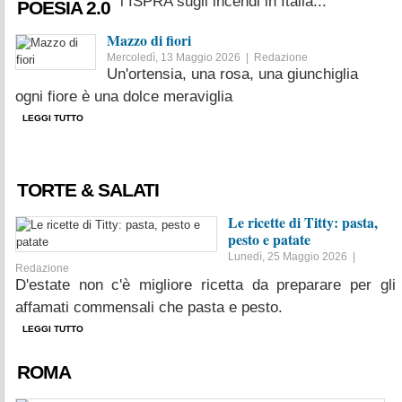
boschivi. I dati ISPRA sugli incendi in Italia...
POESIA 2.0
LEGGI TUTTO
Mazzo di fiori
Mercoledì, 13 Maggio 2026 |
Redazione
Un'ortensia, una rosa, una giunchiglia
ogni fiore è una dolce meraviglia
LEGGI TUTTO
TORTE & SALATI
Le ricette di Titty: pasta,
pesto e patate
Lunedì, 25 Maggio 2026 |
Redazione
D'estate non c'è migliore ricetta da preparare per gli
affamati commensali che pasta e pesto.
LEGGI TUTTO
ROMA