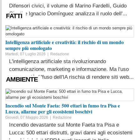
Difensori civici, il volume di Marino Fardelli, Guido
Giusti e Ignacio Domínguez analizza il ruolo dell'...
FATTI
LEGGI TUTTO
Intelligenza artificiale e creatività: il rischio di un mondo
sempre più omologato
Martedì, 07 Luglio 2026 |
Redazione
L'intelligenza artificiale sta rivoluzionando
comunicazione, marketing e informazione. Ma l'uso
sempre più diffuso dell'IA rischia di rendere siti web...
AMBIENTE
LEGGI TUTTO
Incendio sul Monte Faeta: 500 ettari in fumo tra Pisa e
Lucca, allarme per gli ecosistemi boschivi
Giovedì, 07 Maggio 2026 |
Redazione
Incendio devastante sul Monte Faeta tra Pisa e
Lucca: 500 ettari distrutti, gravi danni agli ecosistemi