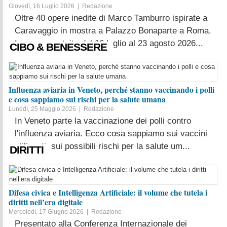
Giovedì, 16 Luglio 2026 |
Redazione
Oltre 40 opere inedite di Marco Tamburro ispirate a
Caravaggio in mostra a Palazzo Bonaparte a Roma.
Ingresso gratuito dal 16 luglio al 23 agosto 2026...
CIBO & BENESSERE
LEGGI TUTTO
Influenza aviaria in Veneto, perché stanno vaccinando i polli
e cosa sappiamo sui rischi per la salute umana
Lunedì, 25 Maggio 2026 |
Redazione
In Veneto parte la vaccinazione dei polli contro
l'influenza aviaria. Ecco cosa sappiamo sui vaccini
utilizzati, sui possibili rischi per la salute um...
DIRITTI
LEGGI TUTTO
Difesa civica e Intelligenza Artificiale: il volume che tutela i
diritti nell’era digitale
Mercoledì, 17 Giugno 2026 |
Redazione
Presentato alla Conferenza Internazionale dei