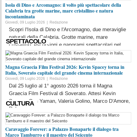
Isola di Dino e Arcomagno: il volto più spettacolare della
Calabria tra grotte marine, mare cristallino e natura
incontaminata
Giovedì, 09 Luglio 2026 |
Redazione
Scopri l'Isola di Dino e l'Arcomagno, due meraviglie
naturali della Calabria. Grotte marine, mare
SPETTACOLO
cristallino, escursioni e panorami spettacolari nel ...
LEGGI TUTTO
Magna Graecia Film Festival 2026: Kevin Spacey torna in
Italia, Soverato capitale del grande cinema internazionale
Giovedì, 09 Luglio 2026 |
Redazione
Dal 25 luglio al 1° agosto 2026 torna il Magna
Graecia Film Festival di Soverato. Attesi Kevin
Spacey, Can Yaman, Valeria Golino, Marco D'Amore,
CULTURA
Rober...
LEGGI TUTTO
Caravaggio Forever: a Palazzo Bonaparte il dialogo tra
Marco Tamburro e il maestro del Seicento